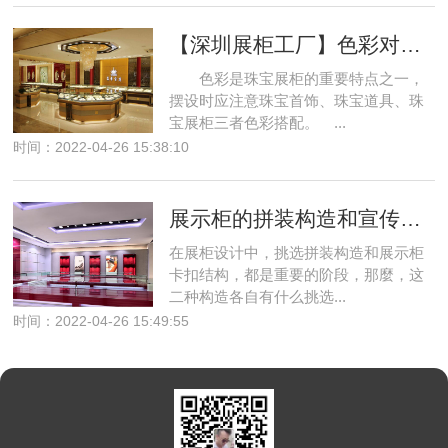
【深圳展柜工厂】色彩对珠宝展柜的重要
色彩是珠宝展柜的重要特点之一，
摆设时应注意珠宝首饰、珠宝道具、珠
宝展柜三者色彩搭配。 ...
时间：2022-04-26 15:38:10
展示柜的拼装构造和宣传栏卡扣结构分别有哪些？
在展柜设计中，挑选拼装构造和展示柜
卡扣结构，都是重要的阶段，那麼，这
二种构造各自有什么挑选...
时间：2022-04-26 15:49:55