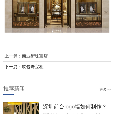
上一篇：
商业街珠宝店
下一篇：
软包珠宝柜
推荐新闻
更多>>
深圳前台logo墙如何制作？