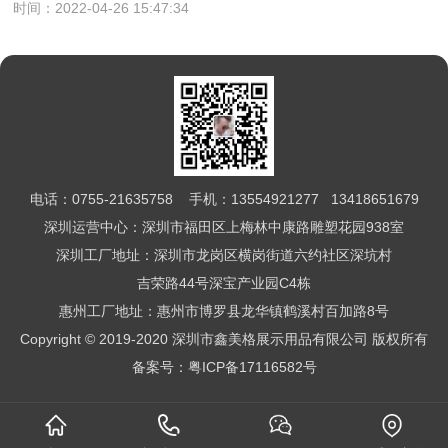
时间：2022-04-26 15:47:34
电话：0755-21635758 手机：13554921277 13418651679
深圳运营中心：深圳市福田区上梅林中康路雕塑花园938室
深圳工厂地址：深圳市龙岗区横岗街道六约社区深坑村
吉荣路44号深宝产业园C4栋
惠州工厂地址：惠州市博罗县龙华镇鹤溪村百加路8号
Copyright © 2019-2020 深圳市鑫美格展示用品有限公司 版权所有
备案号：
粤ICP备17116582号