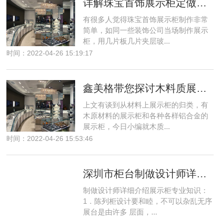
详解珠宝首饰展示柜定做从成形到交付,都要经过哪些工艺流程？
有很多人觉得珠宝首饰展示柜制作非常
简单，如同一些装饰公司当场制作展示
柜，用几片板几片夹层玻...
时间：2022-04-26 15:19:17
鑫美格带您探讨木料质展示柜的优势
上文有谈到从材料上展示柜的归类，有
木原材料的展示柜和各种各样铝合金的
展示柜，今日小编就木质...
时间：2022-04-26 15:53:46
深圳市柜台制做设计师详细介绍展示柜专业知识
制做设计师详细介绍展示柜专业知识：
1．陈列柜设计要和睦，不可以杂乱无序
展台是由许多 层面，...