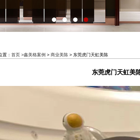
位置：
首页 >
鑫美格案例
>
商业美陈
> 东莞虎门天虹美陈
东莞虎门天虹美