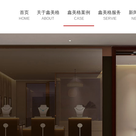
首页
关于鑫美格
鑫美格案例
鑫美格服务
新