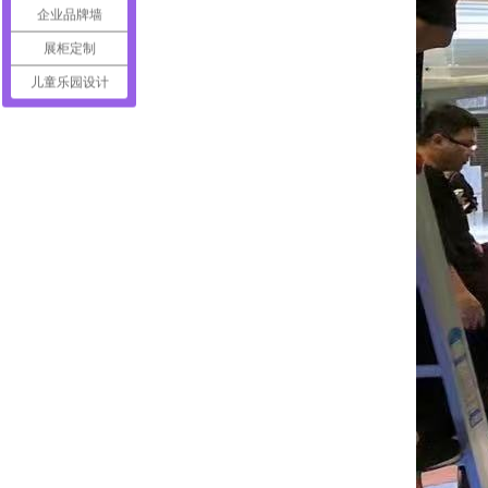
企业品牌墙
展柜定制
儿童乐园设计