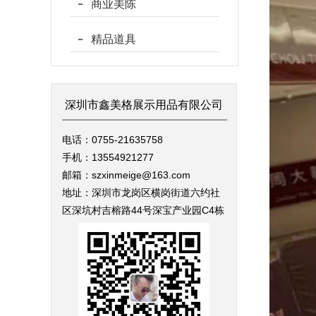
商业美陈
精品道具
深圳市鑫美格展示用品有限公司
电话：0755-21635758
手机：13554921277
邮箱：szxinmeige@163.com
地址：深圳市龙岗区横岗街道六约社
区深坑村吉榕路44号深宝产业园C4栋