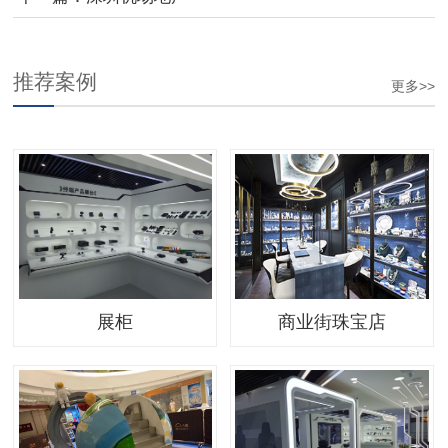
推荐案例
更多>>
展柜
商业街珠宝店