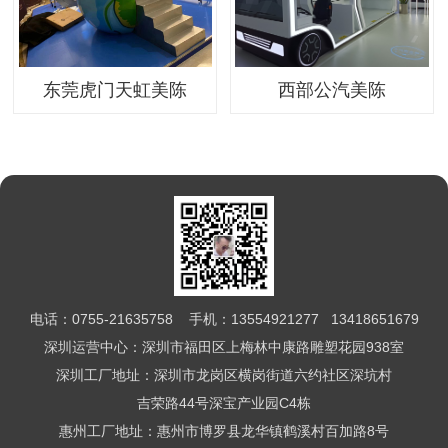
东莞虎门天虹美陈
西部公汽美陈
电话：0755-21635758 手机：13554921277 13418651679
深圳运营中心：深圳市福田区上梅林中康路雕塑花园938室
深圳工厂地址：深圳市龙岗区横岗街道六约社区深坑村
吉荣路44号深宝产业园C4栋
惠州工厂地址：惠州市博罗县龙华镇鹤溪村百加路8号