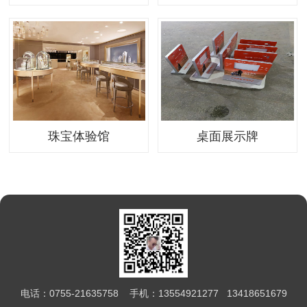
珠宝体验馆
桌面展示牌
电话：0755-21635758 手机：13554921277 13418651679