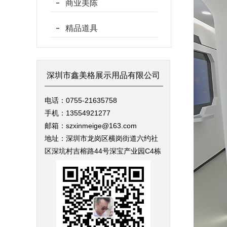
商业美陈
精品道具
深圳市鑫美格展示用品有限公司
电话：0755-21635758
手机：13554921277
邮箱：szxinmeige@163.com
地址：深圳市龙岗区横岗街道六约社
区深坑村吉榕路44号深宝产业园C4栋