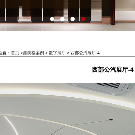
位置：
首页 >
鑫美格案例
>
数字展厅
> 西部公汽展厅-4
西部公汽展厅-4