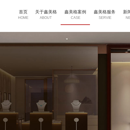
首页
关于鑫美格
鑫美格案例
鑫美格服务
新