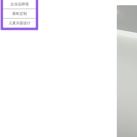
企业品牌墙
展柜定制
儿童乐园设计