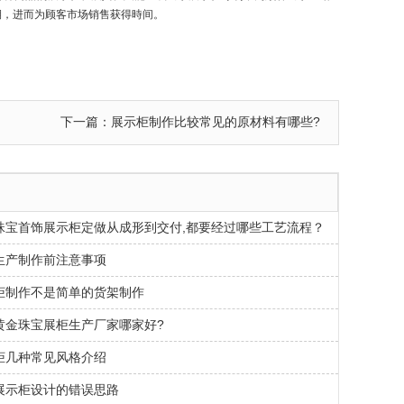
期，进而为顾客市场销售获得時间。
下一篇：展示柜制作比较常见的原材料有哪些?
珠宝首饰展示柜定做从成形到交付,都要经过哪些工艺流程？
生产制作前注意事项
柜制作不是简单的货架制作
黄金珠宝展柜生产厂家哪家好?
柜几种常见风格介绍
展示柜设计的错误思路