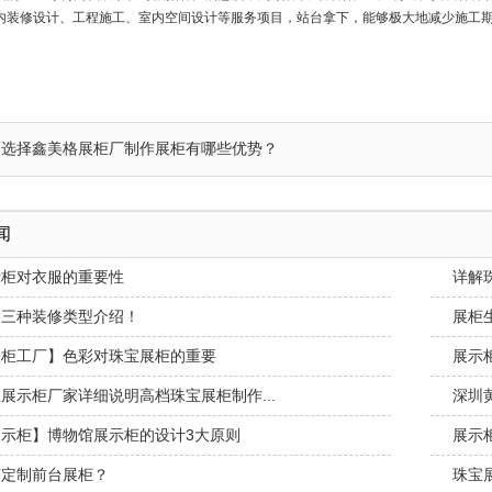
内装修设计、工程施工、室内空间设计等服务项目，站台拿下，能够极大地减少施工
：选择鑫美格展柜厂制作展柜有哪些优势？
闻
示柜对衣服的重要性
详解
台三种装修类型介绍！
展柜
展柜工厂】色彩对珠宝展柜的重要
展示
展示柜厂家详细说明高档珠宝展柜制作...
深圳
示柜】博物馆展示柜的设计3大原则
展示
何定制前台展柜？
珠宝