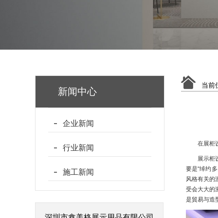
当前
新闻中心
企业新闻
在展柜
行业新闻
展示柜
要是“绰约
施工新闻
风格有关的
受会大大的
是貿易与造
深圳市鑫美格展示用品有限公司