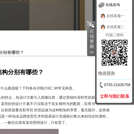
在线咨询
在线客服一
在线客服二
扫描二维码
分别有哪些？
结构分别有哪些？
0755-21635758
有什么挑选呢？下列各自详细介绍二种常见构造。
立即与我们联系
己的特点，给设计方案引入搭建社群，通过营销内容时常的新奇血夜，
，某些好的设计方案不只仅取决于其女模特与的配搭，应用与这季主题
以前把器重光彩夺目 的货品做为这种附加的享受，毫无疑问，这类感
现是一种知名品牌造型艺术和貿易设计灵感相分离出来的综合性课程，
具，一般仅仅装有某些照明设计，只有罢了。