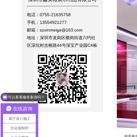
电话：0755-21635758
手机：13554921277
邮箱：szxinmeige@163.com
地址：深圳市龙岗区横岗街道六约社
区深坑村吉榕路44号深宝产业园C4栋
可以看看服务案例吗？
在线咨询
展厅设计施工
文化墙制作
拼装构