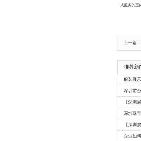
式服务的室
上一篇
推荐新
服装展
深圳前
【深圳
深圳珠宝
【深圳展
企业如