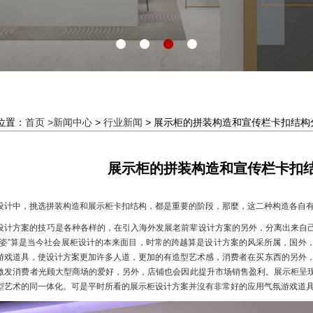
位置：
首页 >
新闻中心
>
行业新闻
> 展示柜的拼装构造和宣传栏卡扣结构
展示柜的拼装构造和宣传栏卡扣
设计中，挑选拼装构造和展示柜卡扣结构，都是重要的阶段，那麼，这二种构造各自
设计方案的技巧是各种各样的，在引入海外发展老前辈设计方案的另外，分离出来自
多姿”算是当今社会展柜设计的本来面目，时常的跨越算是设计方案的风采所属，国外
游戏道具，使设计方案更加许多人道，更加的有造型艺术感，消费者在买东西的另外，
激发消费者光顾大型商场的爱好，另外，店铺也会因此提升市场销售盈利。展示柜呈
型艺术的同一体化。可是平时所看的展示柜设计方案并沒有非常好的应用气氛游戏道