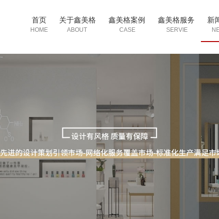
首页
关于鑫美格
鑫美格案例
鑫美格服务
新