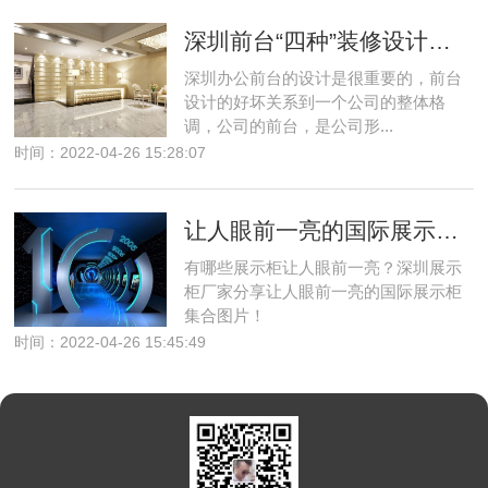
深圳前台“四种”装修设计风格
深圳办公前台的设计是很重要的，前台
设计的好坏关系到一个公司的整体格
调，公司的前台，是公司形...
时间：2022-04-26 15:28:07
让人眼前一亮的国际展示柜设计欣赏！
有哪些展示柜让人眼前一亮？深圳展示
柜厂家分享让人眼前一亮的国际展示柜
集合图片！
时间：2022-04-26 15:45:49