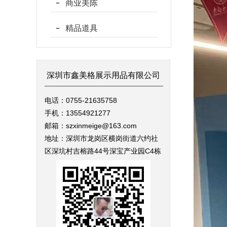
商业美陈
精品道具
深圳市鑫美格展示用品有限公司
电话：0755-21635758
手机：13554921277
邮箱：szxinmeige@163.com
地址：深圳市龙岗区横岗街道六约社
区深坑村吉榕路44号深宝产业园C4栋