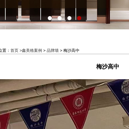
位置：
首页 >
鑫美格案例
>
品牌墙
> 梅沙高中
梅沙高中