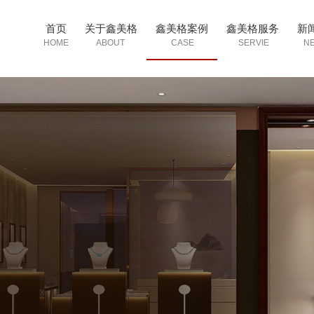
首页
关于鑫美格
鑫美格案例
鑫美格服务
新