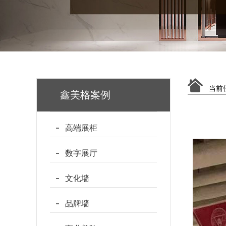
当前
鑫美格案例
高端展柜
数字展厅
文化墙
品牌墙